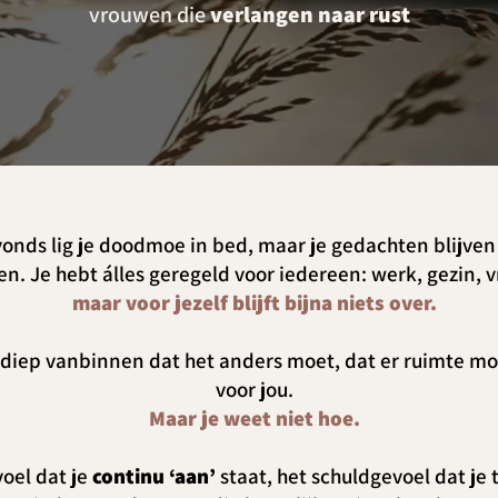
vrouwen die
verlangen naar rust
vonds lig je doodmoe in bed, maar je gedachten blijve
n. Je hebt álles geregeld voor iedereen: werk, gezin,
maar voor jezelf blijft bijna niets over.
t diep vanbinnen dat het anders moet, dat er ruimte 
voor jou.
Maar je weet niet hoe.
oel dat je
continu ‘aan’
staat, het schuldgevoel dat je 