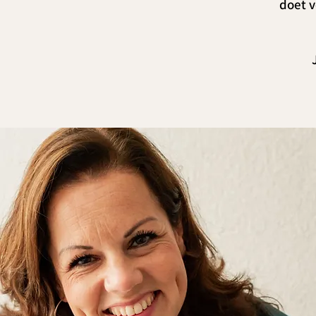
doet v