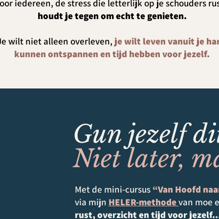
oor iedereen, de stress die letterlijk op je schouders r
houdt je tegen om echt te genieten.
Je wilt niet alleen overleven,
je wilt leven vanuit je ha
kunnen ontspannen en tijd hebben voor jezelf.
Gun jezelf d
Niet later, m
Met de mini-cursus
“Van Hoofd naa
via mijn
HELER-methode
van moe e
rust, overzicht en tijd voor jezelf.