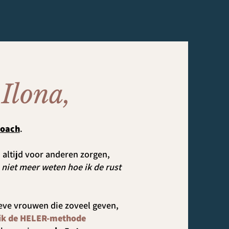
Ilona,
coach
.
, altijd voor anderen zorgen,
n
niet meer weten hoe ik de rust
ieve vrouwen die zoveel geven,
ik de HELER-methode