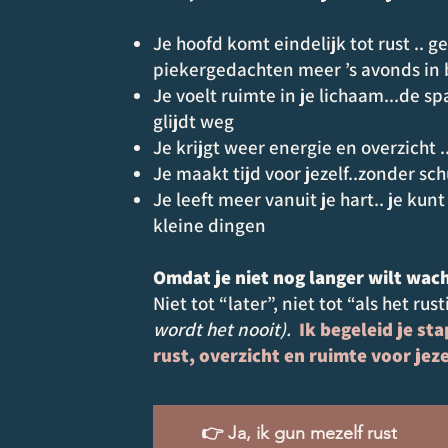
Je hoofd komt eindelijk tot rust .. 
piekergedachten meer ’s avonds in
Je voelt ruimte in je lichaam...de s
glijdt weg
Je krijgt weer energie en overzicht ..
Je maakt tijd voor jezelf..zonder sc
Je leeft meer vanuit je hart.. je ku
kleine dingen
Omdat je niet nog langer wilt wac
Niet tot “later”, niet tot “als het ru
wordt het nooit).
Ik begeleid je st
rust, overzicht en ruimte voor jeze
👉 Ja, ik gun mezelf rust