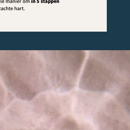
lle manier om
in 5 stappen
zachte hart.