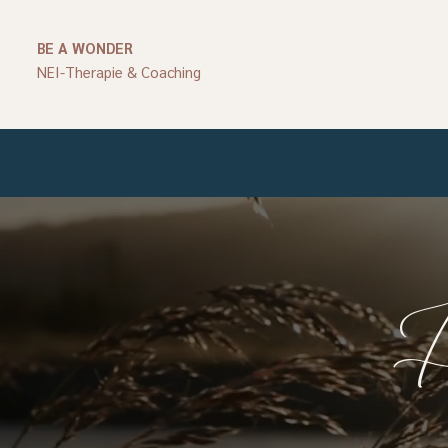
BE A WONDER
NEI-Therapie & Coaching
H