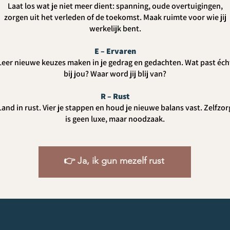
Laat los wat je niet meer dient: spanning, oude overtuigingen,
zorgen uit het verleden of de toekomst. Maak ruimte voor wie jij
werkelijk bent.
E – Ervaren
Leer nieuwe keuzes maken in je gedrag en gedachten. Wat past éch
bij jou? Waar word jij blij van?
R – Rust
Land in rust. Vier je stappen en houd je nieuwe balans vast. Zelfzor
is geen luxe, maar noodzaak.
👉 Ja, ik gun mezelf rust