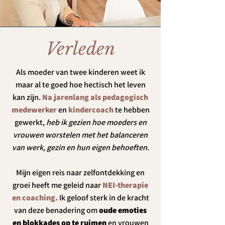
Verleden
Als moeder van twee kinderen weet ik
maar al te goed hoe hectisch het leven
kan zijn.
Na jarenlang als pedagogisch
medewerker
en
kindercoach
te hebben
gewerkt,
heb ik gezien hoe moeders en
vrouwen worstelen met het balanceren
van werk, gezin en hun eigen behoeften.
Mijn eigen reis naar zelfontdekking en
groei heeft me geleid naar
NEI-therapie
en coaching.
Ik geloof sterk in de kracht
van deze benadering om
oude emoties
en blokkades op te ruimen
en vrouwen