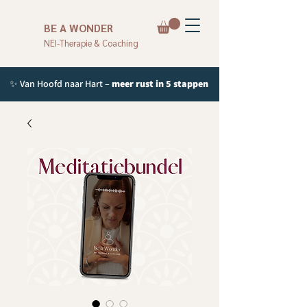
BE A WONDER
NEI-Therapie & Coaching
✨ Van Hoofd naar Hart –
meer rust in 5 stappen